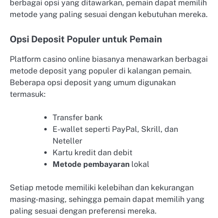
berbagai opsi yang ditawarkan, pemain dapat memilih
metode yang paling sesuai dengan kebutuhan mereka.
Opsi Deposit Populer untuk Pemain
Platform casino online biasanya menawarkan berbagai
metode deposit yang populer di kalangan pemain.
Beberapa opsi deposit yang umum digunakan
termasuk:
Transfer bank
E-wallet seperti PayPal, Skrill, dan
Neteller
Kartu kredit dan debit
Metode pembayaran
lokal
Setiap metode memiliki kelebihan dan kekurangan
masing-masing, sehingga pemain dapat memilih yang
paling sesuai dengan preferensi mereka.