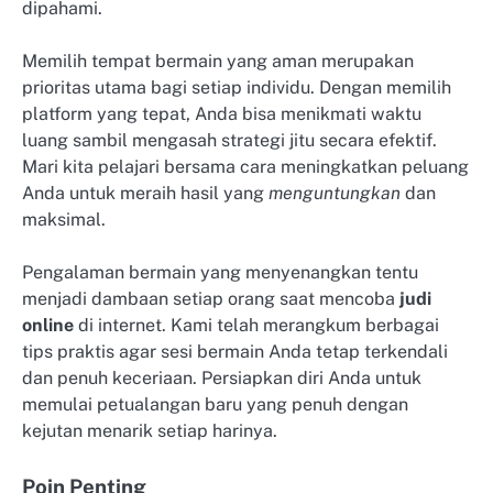
dipahami.
Memilih tempat bermain yang aman merupakan
prioritas utama bagi setiap individu. Dengan memilih
platform yang tepat, Anda bisa menikmati waktu
luang sambil mengasah strategi jitu secara efektif.
Mari kita pelajari bersama cara meningkatkan peluang
Anda untuk meraih hasil yang
menguntungkan
dan
maksimal.
Pengalaman bermain yang menyenangkan tentu
menjadi dambaan setiap orang saat mencoba
judi
online
di internet. Kami telah merangkum berbagai
tips praktis agar sesi bermain Anda tetap terkendali
dan penuh keceriaan. Persiapkan diri Anda untuk
memulai petualangan baru yang penuh dengan
kejutan menarik setiap harinya.
Poin Penting