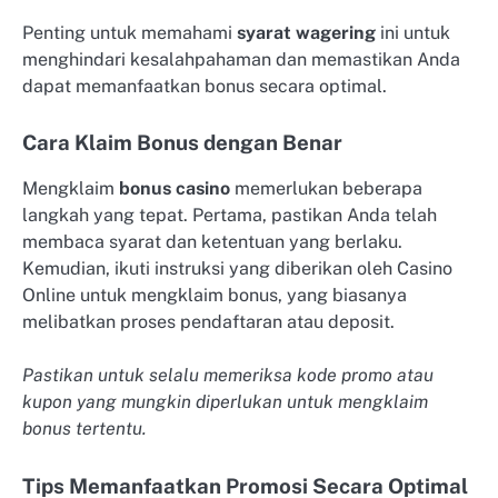
Penting untuk memahami
syarat wagering
ini untuk
menghindari kesalahpahaman dan memastikan Anda
dapat memanfaatkan bonus secara optimal.
Cara Klaim Bonus dengan Benar
Mengklaim
bonus casino
memerlukan beberapa
langkah yang tepat. Pertama, pastikan Anda telah
membaca syarat dan ketentuan yang berlaku.
Kemudian, ikuti instruksi yang diberikan oleh Casino
Online untuk mengklaim bonus, yang biasanya
melibatkan proses pendaftaran atau deposit.
Pastikan untuk selalu memeriksa kode promo atau
kupon yang mungkin diperlukan untuk mengklaim
bonus tertentu.
Tips Memanfaatkan Promosi Secara Optimal