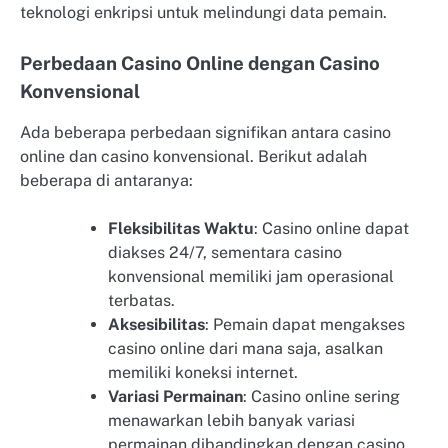
teknologi enkripsi untuk melindungi data pemain.
Perbedaan Casino Online dengan Casino
Konvensional
Ada beberapa perbedaan signifikan antara casino
online dan casino konvensional. Berikut adalah
beberapa di antaranya:
Fleksibilitas Waktu
: Casino online dapat
diakses 24/7, sementara casino
konvensional memiliki jam operasional
terbatas.
Aksesibilitas
: Pemain dapat mengakses
casino online dari mana saja, asalkan
memiliki koneksi internet.
Variasi Permainan
: Casino online sering
menawarkan lebih banyak variasi
permainan dibandingkan dengan casino