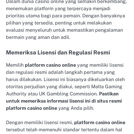
Dalam dunia casino online yang semakin berkembang,
menemukan platform yang terpercaya menjadi
prioritas utama bagi para pemain. Dengan banyaknya
pilihan yang tersedia, penting untuk melakukan
evaluasi menyeluruh untuk memastikan pengalaman
bermain yang aman dan adil.
Memeriksa Lisensi dan Regulasi Resmi
Memilih
platform casino online
yang memiliki lisensi
dan regulasi resmi adalah langkah pertama yang
harus dilakukan. Lisensi ini biasanya dikeluarkan oleh
otoritas perjudian yang diakui, seperti Malta Gaming
Authority atau UK Gambling Commission.
Pastikan
untuk memeriksa informasi lisensi ini di situs resmi
platform casino online
yang Anda pilih.
Dengan memiliki lisensi resmi,
platform casino online
tersebut telah memenuhi standar tertentu dalam hal