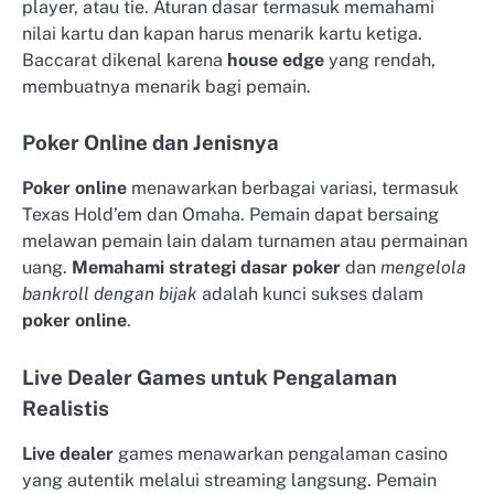
player, atau tie. Aturan dasar termasuk memahami
nilai kartu dan kapan harus menarik kartu ketiga.
Baccarat dikenal karena
house edge
yang rendah,
membuatnya menarik bagi pemain.
Poker Online dan Jenisnya
Poker online
menawarkan berbagai variasi, termasuk
Texas Hold’em dan Omaha. Pemain dapat bersaing
melawan pemain lain dalam turnamen atau permainan
uang.
Memahami strategi dasar poker
dan
mengelola
bankroll dengan bijak
adalah kunci sukses dalam
poker online
.
Live Dealer Games untuk Pengalaman
Realistis
Live dealer
games menawarkan pengalaman casino
yang autentik melalui streaming langsung. Pemain