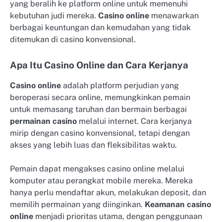
yang beralih ke platform online untuk memenuhi
kebutuhan judi mereka.
Casino online
menawarkan
berbagai keuntungan dan kemudahan yang tidak
ditemukan di casino konvensional.
Apa Itu Casino Online dan Cara Kerjanya
Casino online
adalah platform perjudian yang
beroperasi secara online, memungkinkan pemain
untuk memasang taruhan dan bermain berbagai
permainan casino
melalui internet. Cara kerjanya
mirip dengan casino konvensional, tetapi dengan
akses yang lebih luas dan fleksibilitas waktu.
Pemain dapat mengakses casino online melalui
komputer atau perangkat mobile mereka. Mereka
hanya perlu mendaftar akun, melakukan deposit, dan
memilih permainan yang diinginkan.
Keamanan casino
online
menjadi prioritas utama, dengan penggunaan