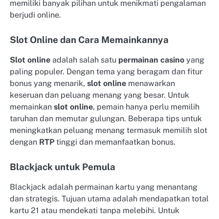
memiliki banyak pilihan untuk menikmati pengalaman
berjudi online.
Slot Online dan Cara Memainkannya
Slot online
adalah salah satu
permainan casino
yang
paling populer. Dengan tema yang beragam dan fitur
bonus yang menarik,
slot online
menawarkan
keseruan dan peluang menang yang besar. Untuk
memainkan
slot online
, pemain hanya perlu memilih
taruhan dan memutar gulungan. Beberapa tips untuk
meningkatkan peluang menang termasuk memilih slot
dengan
RTP
tinggi dan memanfaatkan bonus.
Blackjack untuk Pemula
Blackjack adalah permainan kartu yang menantang
dan strategis. Tujuan utama adalah mendapatkan total
kartu 21 atau mendekati tanpa melebihi. Untuk