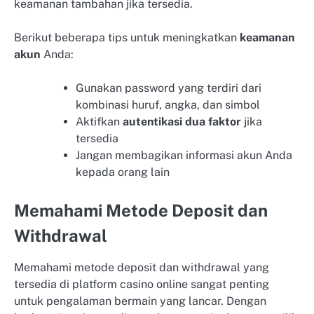
keamanan tambahan jika tersedia.
Berikut beberapa tips untuk meningkatkan
keamanan
akun
Anda:
Gunakan password yang terdiri dari
kombinasi huruf, angka, dan simbol
Aktifkan
autentikasi dua faktor
jika
tersedia
Jangan membagikan informasi akun Anda
kepada orang lain
Memahami Metode Deposit dan
Withdrawal
Memahami metode deposit dan withdrawal yang
tersedia di platform casino online sangat penting
untuk pengalaman bermain yang lancar. Dengan