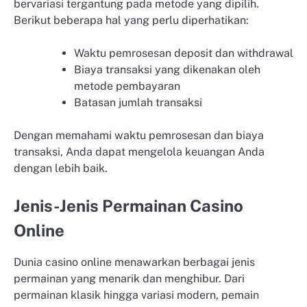
bervariasi tergantung pada metode yang dipilih.
Berikut beberapa hal yang perlu diperhatikan:
Waktu pemrosesan deposit dan withdrawal
Biaya transaksi yang dikenakan oleh
metode pembayaran
Batasan jumlah transaksi
Dengan memahami waktu pemrosesan dan biaya
transaksi, Anda dapat mengelola keuangan Anda
dengan lebih baik.
Jenis-Jenis Permainan Casino
Online
Dunia casino online menawarkan berbagai jenis
permainan yang menarik dan menghibur. Dari
permainan klasik hingga variasi modern, pemain