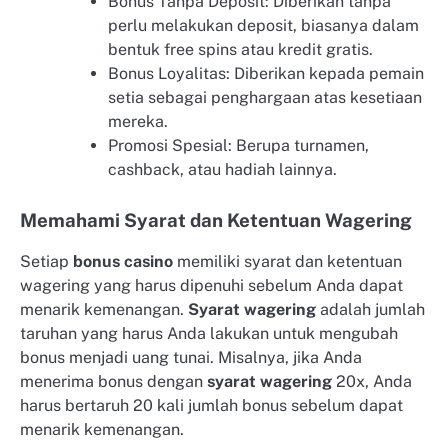
Bonus Tanpa Deposit: Diberikan tanpa
perlu melakukan deposit, biasanya dalam
bentuk free spins atau kredit gratis.
Bonus Loyalitas: Diberikan kepada pemain
setia sebagai penghargaan atas kesetiaan
mereka.
Promosi Spesial: Berupa turnamen,
cashback, atau hadiah lainnya.
Memahami Syarat dan Ketentuan Wagering
Setiap
bonus casino
memiliki syarat dan ketentuan
wagering yang harus dipenuhi sebelum Anda dapat
menarik kemenangan.
Syarat wagering
adalah jumlah
taruhan yang harus Anda lakukan untuk mengubah
bonus menjadi uang tunai. Misalnya, jika Anda
menerima bonus dengan
syarat wagering
20x, Anda
harus bertaruh 20 kali jumlah bonus sebelum dapat
menarik kemenangan.