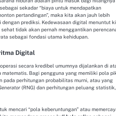
sarana hiburan adalah pintu masuk bagi hilangnya
ini sebagai sekadar “biaya untuk mendapatkan
ton pertandingan”, maka kita akan jauh lebih
i dengan prediksi. Kedewasaan digital menuntut ki
yang sehat tidak akan pernah menggantikan perenca
yata sebagai fondasi utama kehidupan.
itma Digital
roperasi secara kredibel umumnya dijalankan di at
 matematis. Bagi pengguna yang memiliki pola pik
 pada perhitungan probabilitas murni, atau yang
enerator
(RNG) dan perhitungan peluang statistik,
ntuk mencari “pola keberuntungan” atau memercay