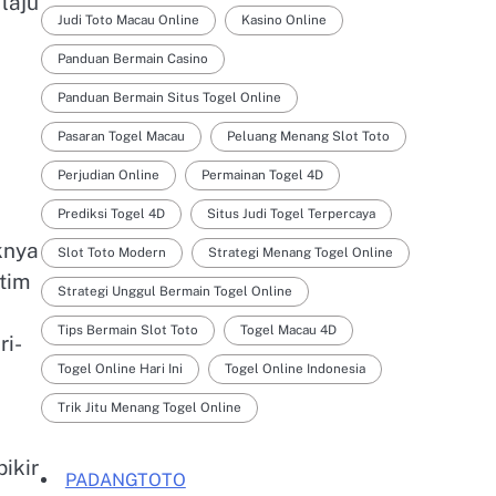
laju
Judi Toto Macau Online
Kasino Online
Panduan Bermain Casino
Panduan Bermain Situs Togel Online
Pasaran Togel Macau
Peluang Menang Slot Toto
Perjudian Online
Permainan Togel 4D
Prediksi Togel 4D
Situs Judi Togel Terpercaya
knya
Slot Toto Modern
Strategi Menang Togel Online
tim
Strategi Unggul Bermain Togel Online
Tips Bermain Slot Toto
Togel Macau 4D
ri-
Togel Online Hari Ini
Togel Online Indonesia
Trik Jitu Menang Togel Online
ikir
PADANGTOTO