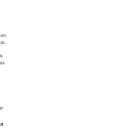
kan
up,
ik
pas
ur
la