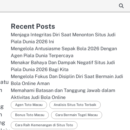
Recent Posts
Menjaga Integritas Diri Saat Menonton Situs Judi
Piala Dunia 2026 Ini
Mengelola Antusiasme Sepak Bola 2026 Dengan
Agen Piala Dunia Terpercaya
Menakar Bahaya Dan Dampak Negatif Situs Judi
Piala Dunia 2026 Bagi Kita
Mengelola Fokus Dan Disiplin Diri Saat Bermain Judi
satu
Bola Online Aman
m
Memahami Batasan dan Tanggung Jawab dalam
Aktivitas Judi Bola Online
Agen Toto Macau
Analisis Situs Toto Terbaik
ng
n
Bonus Toto Macau
Cara Bermain Togel Macau
ng
Cara Raih Kemenangan di Situs Toto