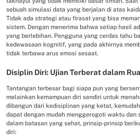
takhayul yang tidak memiliki dasar ilmiah. Sa
sebuah simulasi data yang berjalan di atas kaida
Tidak ada strategi atau firasat yang bisa meman
sistem. Dengan menerima bahwa setiap hasil adal
yang berlebihan. Pengguna yang cerdas tahu b
kedewasaan kognitif, yang pada akhirnya memban
tidak terbawa arus emosi sesaat.
Disiplin Diri: Ujian Terberat dalam Ru
Tantangan terbesar bagi siapa pun yang bersen
melainkan kemampuan diri sendiri untuk menah
dibangun dari kedisiplinan yang ketat, kemudah
dapat dengan mudah menggerogoti waktu dan sum
dalam batasan yang sehat, prinsip-prinsip beri
diri: