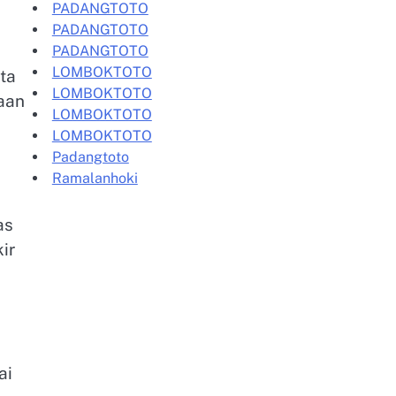
PADANGTOTO
PADANGTOTO
PADANGTOTO
LOMBOKTOTO
ta
LOMBOKTOTO
naan
LOMBOKTOTO
LOMBOKTOTO
Padangtoto
Ramalanhoki
as
ir
ai