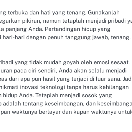
ng terbuka dan hati yang tenang. Gunakanlah
rkan pikiran, namun tetaplah menjadi pribadi y
 panjang Anda. Pertandingan hidup yang
 hari-hari dengan penuh tanggung jawab, tenang,
pribadi yang tidak mudah goyah oleh emosi sesaat.
ran pada diri sendiri, Anda akan selalu menjadi
 dari apa pun hasil yang terjadi di luar sana. Jad
kmati inovasi teknologi tanpa harus kehilangan
 hidup Anda. Tetaplah menjadi sosok yang
up adalah tentang keseimbangan, dan keseimbang
kapan waktunya berlayar dan kapan waktunya untu