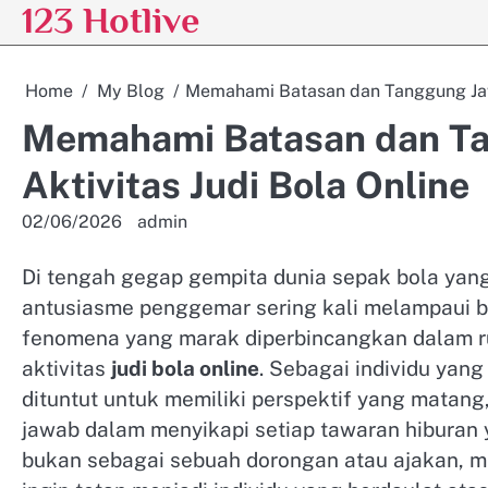
123 Hotlive
Skip
to
content
Home
My Blog
Memahami Batasan dan Tanggung Jawa
Memahami Batasan dan T
Aktivitas Judi Bola Online
02/06/2026
admin
Di tengah gegap gempita dunia sepak bola yang
antusiasme penggemar sering kali melampaui 
fenomena yang marak diperbincangkan dalam ru
aktivitas
judi bola online
. Sebagai individu yang
dituntut untuk memiliki perspektif yang matang
jawab dalam menyikapi setiap tawaran hiburan ya
bukan sebagai sebuah dorongan atau ajakan, me